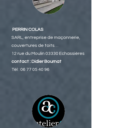
PERRIN COLAS
SARL, entreprise de maçonnerie,
couvertures de toits…
12 rue du Moulin 03330 Echassières
contact : Didier Bournat
Tél :
06 77 05 40 96