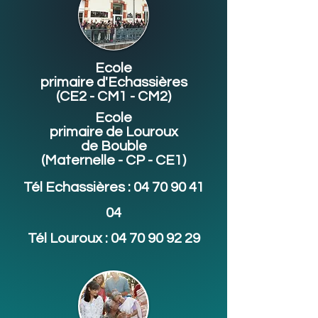
Ecole
primaire d'Echassières
(CE2 - CM1 - CM2)
Ecole
primaire de Louroux
de Bouble
(Maternelle - CP - CE1)
Tél Echassières :
04 70 90 41
04
Tél Louroux :
04 70 90 92 29