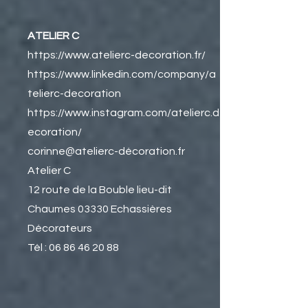
ATELIER C
https://www.atelierc-decoration.fr/
https://www.linkedin.com/company/a
telierc-decoration
https://www.instagram.com/atelierc.d
ecoration/
corinne@atelierc-décoration.fr
Atelier C
12 route de la Bouble lieu-dit
Chaumes 03330 Echassières
Décorateurs
Tél : 06 86 46 20 88