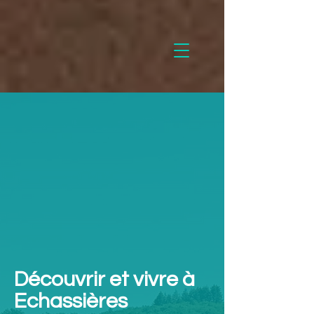
Découvrir et vivre à
Echassières