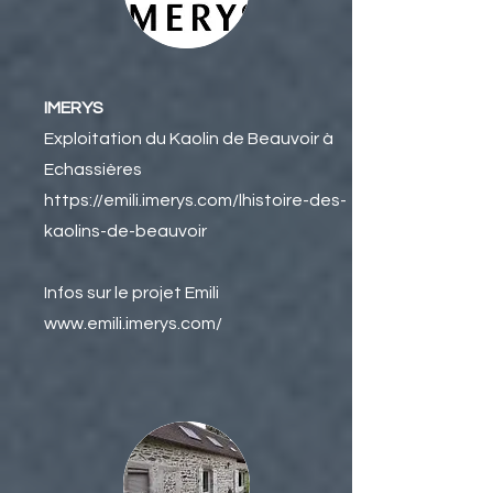
IMERYS
Exploitation du Kaolin de Beauvoir à
Echassières
https://emili.imerys.com/lhistoire-des-
kaolins-de-beauvoir
Infos sur le projet Emili
www.emili.imerys.com/