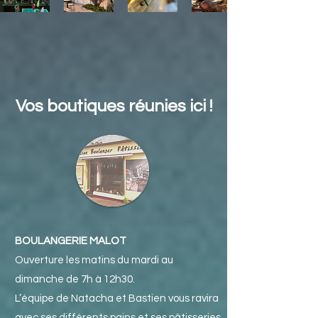
Vos boutiques réunies ici !
BOULANGERIE MALOT
Ouverture les matins du mardi au
dimanche de 7h à 12h30.
L’équipe de Natacha et Bastien vous ravira
avec ses différents pains et ses pâtisseries