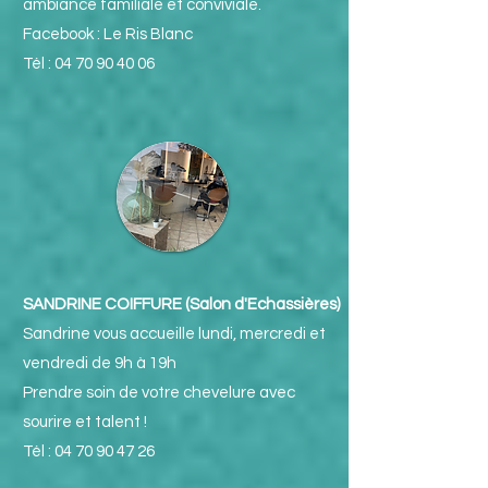
ambiance familiale et conviviale.
Facebook : Le Ris Blanc
Tél :
04 70 90 40 06
SANDRINE COIFFURE (Salon d'Echassières)
Sandrine vous accueille lundi, mercredi et
vendredi de 9h à 19h
Prendre soin de votre chevelure avec
sourire et talent !
Tél :
04 70 90 47 26