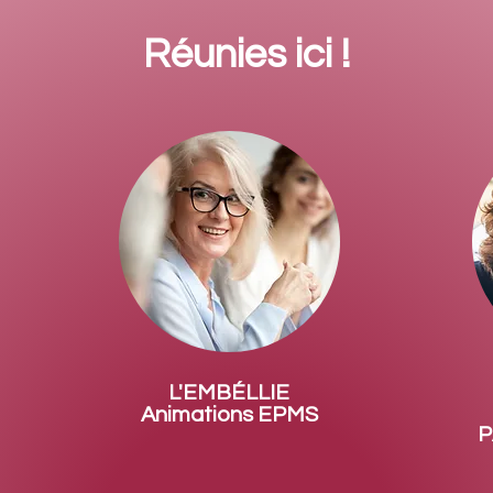
Réunies ici !
L'EMBÉLLIE
Animations EPMS
P