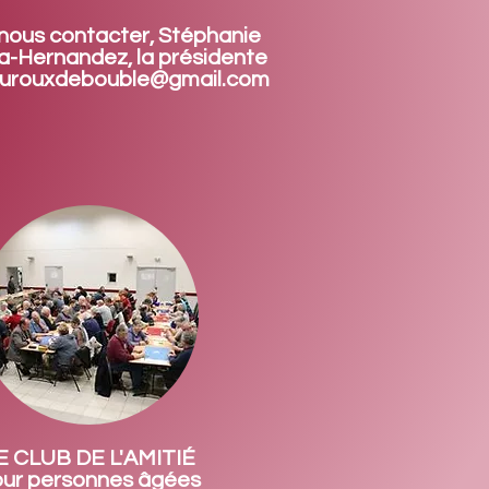
nous contacter, Stéphanie
a-Hernandez, la présidente
ourouxdebouble@gmail.com
E CLUB DE L'AMITIÉ
ur personnes âgées