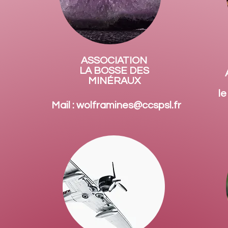
ASSOCIATION
LA BOSSE DES
MINÉRAUX
l
Mail : wolframines@ccspsl.fr