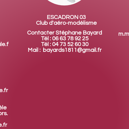
ESCADRON 03
Club d'aéro-modélisme
Contacter Stéphane Bayard
m.m
Tél : 06 63 78 92 25
le.f
Tél : 04 73 52 60 30
Mail :
bayards1811@gmail.fr
.fr
èle
rs.
.fr